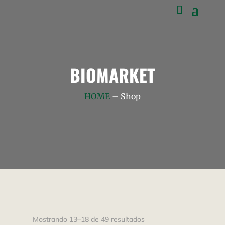
BIOMARKET
HOME
– Shop
Mostrando 13–18 de 49 resultados