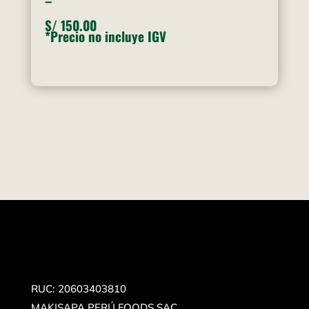
S/
150.00
*Precio no incluye IGV
RUC: 20603403810
MAKISAPA PERÚ FOODS SAC