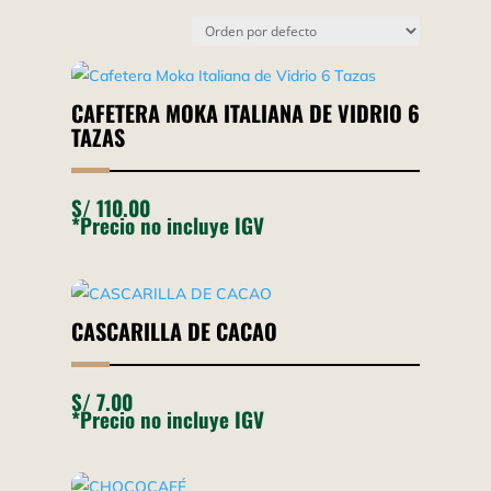
CAFETERA MOKA ITALIANA DE VIDRIO 6
TAZAS
S/
110.00
*Precio no incluye IGV
CASCARILLA DE CACAO
S/
7.00
*Precio no incluye IGV