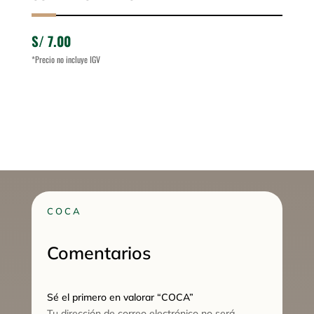
S/
7.00
*Precio no incluye IGV
COCA
Comentarios
Sé el primero en valorar “COCA”
Tu dirección de correo electrónico no será