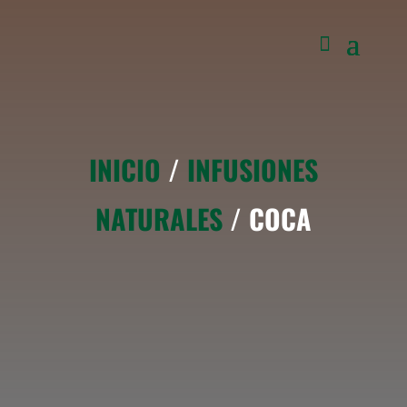
INICIO
/
INFUSIONES
NATURALES
/ COCA