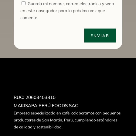
Guarda mi nombre, correo electrónico y web
en este navegador para la próxima vez que
comente.
ENVIAR
RUC: 20603403810
MAKISAPA PERÚ FOODS SAC
Empresa especializada en café, colaboramos con pequeños
productores de San Martín, Perú, cumpliendo estándares
de calidad y sostenibilidad.