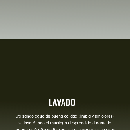
LAVADO
Utilizando agua de buena calidad (limpia y sin olores)
se lavará todo el mucílago desprendido durante la
fermentación. Se realizarán tantas lavadas como sean