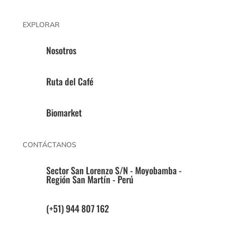
EXPLORAR
Nosotros
Ruta del Café
Biomarket
CONTÁCTANOS
Sector San Lorenzo S/N - Moyobamba -
Región San Martín - Perú
(+51) 944 807 162