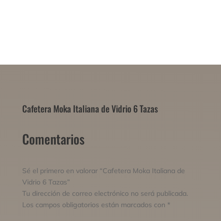
Cafetera Moka Italiana de Vidrio 6 Tazas
Comentarios
Sé el primero en valorar “Cafetera Moka Italiana de
Vidrio 6 Tazas”
Tu dirección de correo electrónico no será publicada.
Los campos obligatorios están marcados con
*