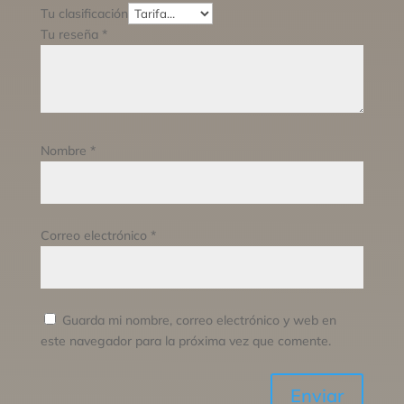
Tu clasificación
Tu reseña
*
Nombre
*
Correo electrónico
*
Guarda mi nombre, correo electrónico y web en
este navegador para la próxima vez que comente.
Enviar