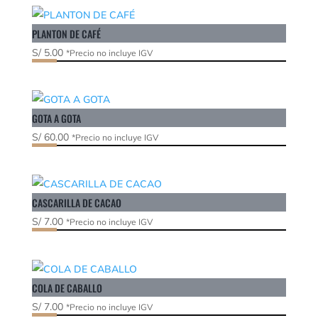
PLANTON DE CAFÉ
S/
5.00
*Precio no incluye IGV
GOTA A GOTA
S/
60.00
*Precio no incluye IGV
CASCARILLA DE CACAO
S/
7.00
*Precio no incluye IGV
COLA DE CABALLO
S/
7.00
*Precio no incluye IGV