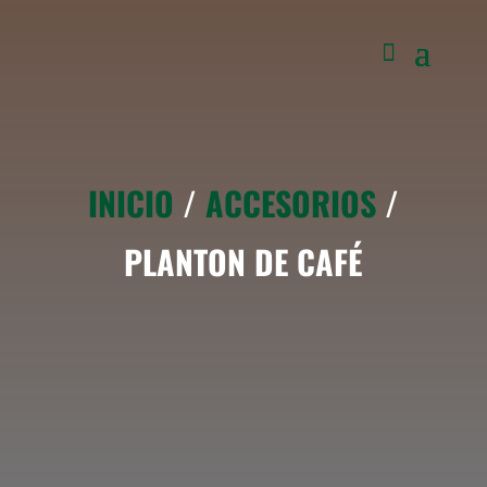
INICIO
/
ACCESORIOS
/
PLANTON DE CAFÉ