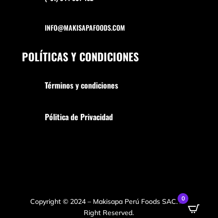
INFO@MAKISAPAFOODS.COM
POLÍTICAS Y CONDICIONES
Términos y condiciones
Pólitica de Privacidad
0
Copyright © 2024 – Makisapa Perú Foods SAC. All
Right Reserved.