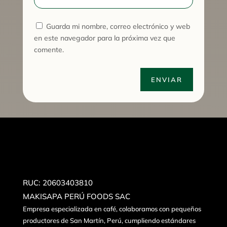
Guarda mi nombre, correo electrónico y web
en este navegador para la próxima vez que
comente.
ENVIAR
RUC: 20603403810
MAKISAPA PERÚ FOODS SAC
Empresa especializada en café, colaboramos con pequeños
productores de San Martín, Perú, cumpliendo estándares