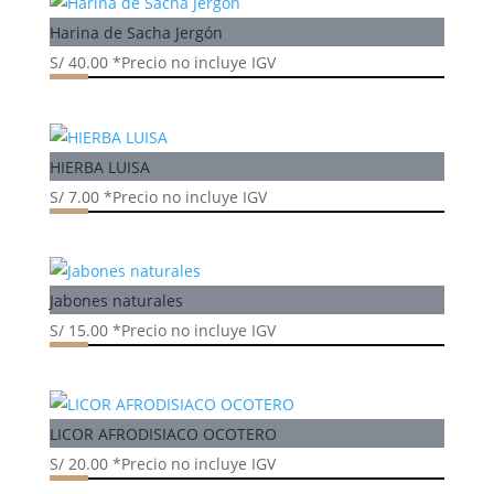
Harina de Sacha Jergón
S/
40.00
*Precio no incluye IGV
HIERBA LUISA
S/
7.00
*Precio no incluye IGV
Jabones naturales
S/
15.00
*Precio no incluye IGV
LICOR AFRODISIACO OCOTERO
S/
20.00
*Precio no incluye IGV