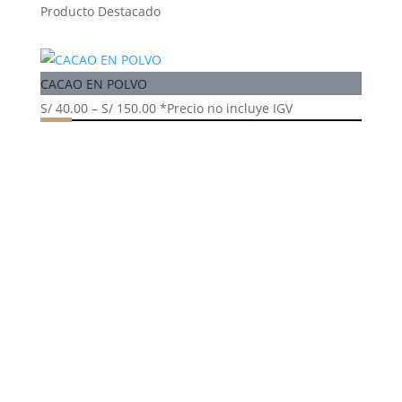
Producto Destacado
CACAO EN POLVO
S/
40.00
–
S/
150.00
*Precio no incluye IGV