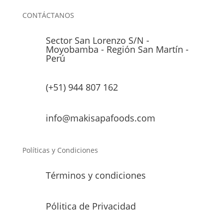
CONTÁCTANOS
Sector San Lorenzo S/N -
Moyobamba - Región San Martín -
Perú
(+51) 944 807 162
info@makisapafoods.com
Políticas y Condiciones
Términos y condiciones
Pólitica de Privacidad