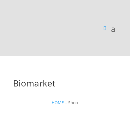
Biomarket
HOME
– Shop