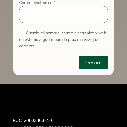
Correo electrónico
*
Guarda mi nombre, correo electrónico y web
en este navegador para la próxima vez que
comente.
ENVIAR
RUC: 20603403810