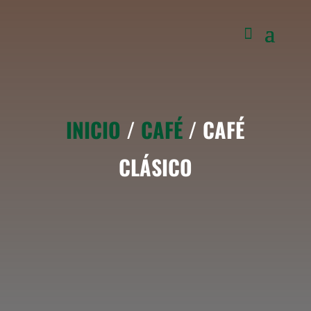
INICIO
/
CAFÉ
/ CAFÉ
CLÁSICO