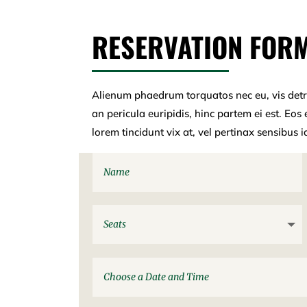
RESERVATION FOR
Alienum phaedrum torquatos nec eu, vis detrax
an pericula euripidis, hinc partem ei est. Eos e
lorem tincidunt vix at, vel pertinax sensibus 