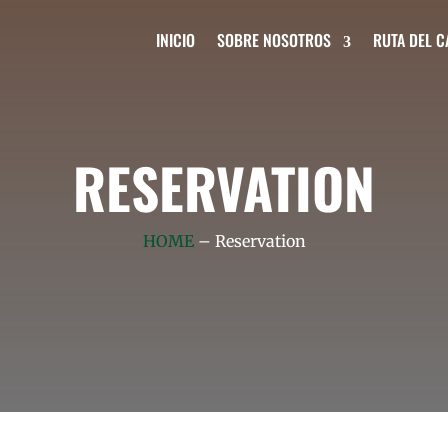
INICIO
SOBRE NOSOTROS
RUTA DEL C
RESERVATION
HOME
– Reservation